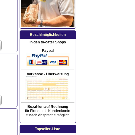
Bezahlmöglichkeiten
in den to-cater Shops
Paypal
Vorkasse - Überweisung
Bezahlen auf Rechnung
für Firmen mit Kundenkonto
ist nach Absprache möglich.
Topseller-Liste