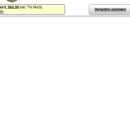
ab
inkl. 7% MwSt.
€ 260,00
Varianten anzeigen
nfo