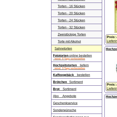
Torten - 16 Stücken
Torten - 20 Stücken
Torten - 24 Stücken
Torten - 32 Stücken
Zweistöckige Torten
Preis:
Lieferi
Torte mit Alkohol
Sahnetorten
Hochzei
Fototorten
online bestellen
mind. 5 Tage vorbestellen
Hochzeitstorten
liefern
mind. 3 Tage vorbestellen
Kaffeegebäck
bestellen
Brötchen
Sortiment
Preis:
Lieferi
Brot
Sortiment
Abo Angebote
Hochzei
Geschenkservice
Sonderwünsche