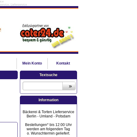
ice
ervice, Lieferservice
Mein
Konto
Kontakt
Textsuche
Information
Bäckerei & Torten Lieferservice
Berlin - Umland - Potsdam
Bestellungen* bis 12:00 Uhr
werden am folgenden Tag
o. Wunschtermin geliefert.