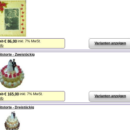
ab
inkl. 7% MwSt.
€ 86,00
Varianten anzeigen
nfo
tstorte - Zweistöckig
ab
inkl. 7% MwSt.
€ 165,00
Varianten anzeigen
nfo
tstorte - Dreistöckig