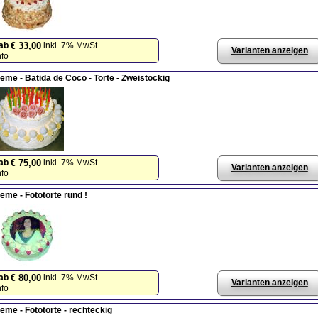
ab
inkl. 7% MwSt.
€ 33,00
Varianten anzeigen
nfo
eme - Batida de Coco - Torte - Zweistöckig
ab
inkl. 7% MwSt.
€ 75,00
Varianten anzeigen
nfo
eme - Fototorte rund !
ab
inkl. 7% MwSt.
€ 80,00
Varianten anzeigen
nfo
eme - Fototorte - rechteckig