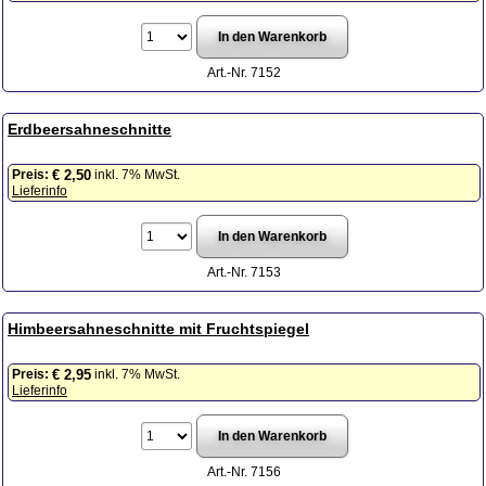
Art.-Nr. 7152
Erdbeersahneschnitte
Preis:
inkl. 7% MwSt.
€ 2,50
Lieferinfo
Art.-Nr. 7153
Himbeersahneschnitte mit Fruchtspiegel
Preis:
inkl. 7% MwSt.
€ 2,95
Lieferinfo
Art.-Nr. 7156