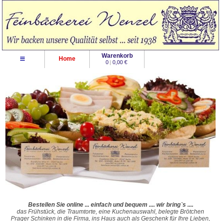
Warenkorb
≡
Home
0
|
0,00 €
Bestellen Sie online ... einfach und bequem .... wir bring`s ....
das Frühstück, die Traumtorte, eine Kuchenauswahl, belegte Brötchen
Prager Schinken in die Firma, ins Haus auch als Geschenk für Ihre Lieben,