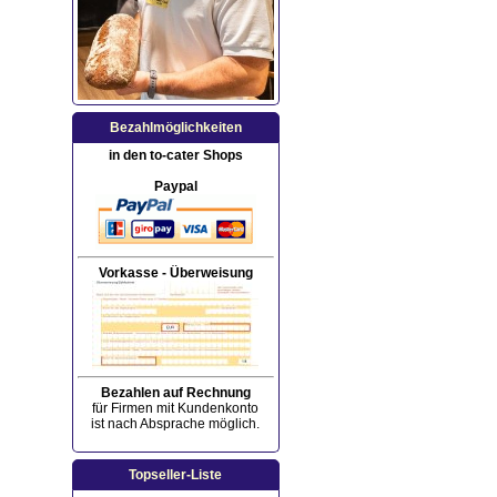
Bezahlmöglichkeiten
in den to-cater Shops
Paypal
Vorkasse - Überweisung
Bezahlen auf Rechnung
für Firmen mit Kundenkonto
ist nach Absprache möglich.
Topseller-Liste