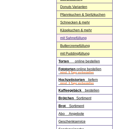
Donuts Varianten
Pfannkuchen & Spritzkuchen
Schnecken & mehr
Käsekuchen & mehr
mit Sahnefüllung
Buttercremefüllung
mit Puddingfüllung
Torten
online bestellen
Fototorten
online bestellen
mind. 5 Tage vorbestellen
Hochzeitstorten
liefern
mind. 3 Tage vorbestellen
Kaffeegebäck
bestellen
Brötchen
Sortiment
Brot
Sortiment
Abo Angebote
Geschenkservice