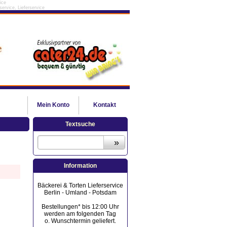
ice
ervice, Lieferservice
Mein
Konto
Kontakt
Textsuche
Information
Bäckerei & Torten Lieferservice
Berlin - Umland - Potsdam
Bestellungen* bis 12:00 Uhr
werden am folgenden Tag
o. Wunschtermin geliefert.