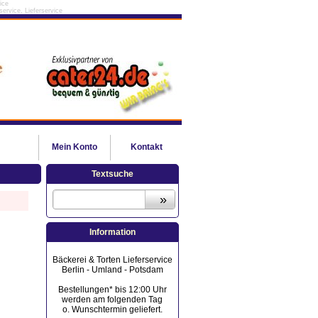
ice
ervice, Lieferservice
Mein
Konto
Kontakt
Textsuche
Information
Bäckerei & Torten Lieferservice
Berlin - Umland - Potsdam
Bestellungen* bis 12:00 Uhr
werden am folgenden Tag
o. Wunschtermin geliefert.