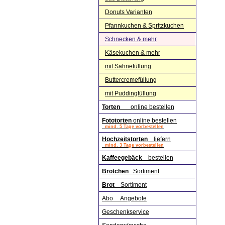
Donuts Varianten
Pfannkuchen & Spritzkuchen
Schnecken & mehr
Käsekuchen & mehr
mit Sahnefüllung
Buttercremefüllung
mit Puddingfüllung
Torten
online bestellen
Fototorten
online bestellen
mind. 5 Tage vorbestellen
Hochzeitstorten
liefern
mind. 3 Tage vorbestellen
Kaffeegebäck
bestellen
Brötchen
Sortiment
Brot
Sortiment
Abo Angebote
Geschenkservice