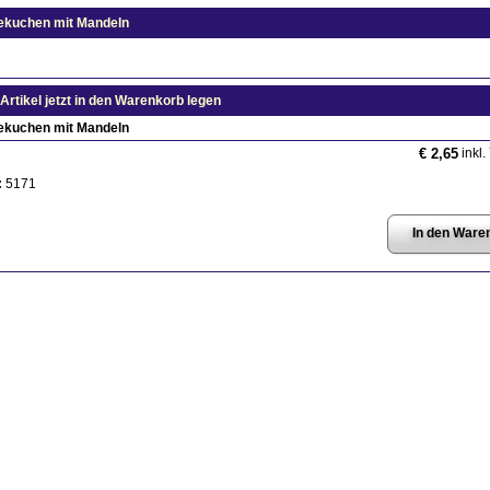
ekuchen mit Mandeln
Artikel jetzt in den Warenkorb legen
ekuchen mit Mandeln
inkl.
€ 2,65
:
5171