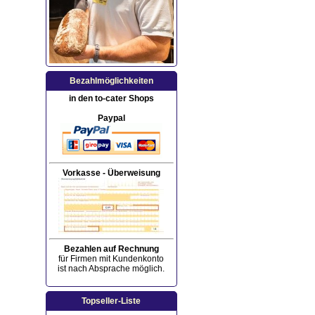
Bezahlmöglichkeiten
in den to-cater Shops
Paypal
Vorkasse - Überweisung
Bezahlen auf Rechnung
für Firmen mit Kundenkonto
ist nach Absprache möglich.
Topseller-Liste