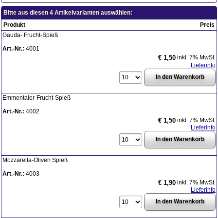
Bitte aus diesen 4 Artikelvarianten auswählen:
Produkt
Preis
Gauda- Frucht-Spieß
Art.-Nr.:
4001
inkl. 7% MwSt.
€ 1,50
Lieferinfo
Emmentaler-Frucht-Spieß
Art.-Nr.:
4002
inkl. 7% MwSt.
€ 1,50
Lieferinfo
Mozzarella-Oliven Spieß
Art.-Nr.:
4003
inkl. 7% MwSt.
€ 1,90
Lieferinfo