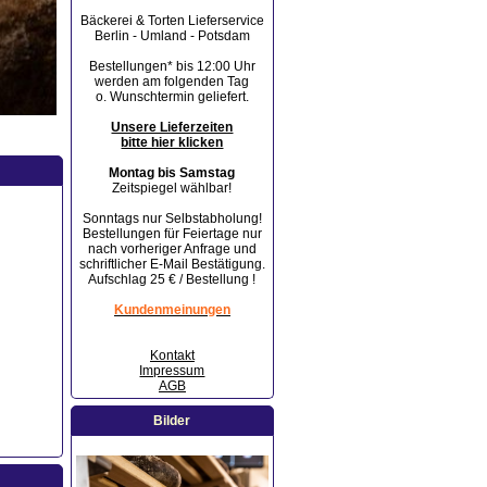
Bäckerei & Torten Lieferservice
Berlin - Umland - Potsdam
Bestellungen* bis 12:00 Uhr
werden am folgenden Tag
o. Wunschtermin geliefert.
Unsere Lieferzeiten
bitte hier klicken
Montag bis Samstag
Zeitspiegel wählbar!
Sonntags nur Selbstabholung!
Bestellungen für Feiertage nur
nach vorheriger Anfrage und
schriftlicher E-Mail Bestätigung.
Aufschlag 25 € / Bestellung !
Kundenmeinungen
Kontakt
Impressum
AGB
Bilder