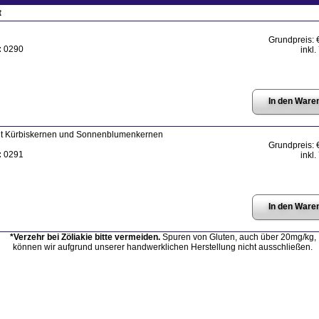
t
Grundpreis:
:
0290
inkl
it Kürbiskernen und Sonnenblumenkernen
Grundpreis:
:
0291
inkl
*Verzehr bei Zöliakie bitte vermeiden.
Spuren von Gluten, auch über 20mg/kg,
können wir aufgrund unserer handwerklichen Herstellung nicht ausschließen.