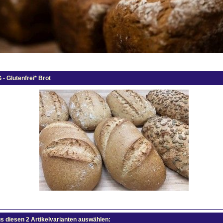
 - Glutenfrei* Brot
us diesen 2 Artikelvarianten auswählen: