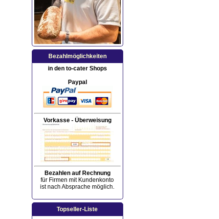
Bezahlmöglichkeiten
in den to-cater Shops
Paypal
Vorkasse - Überweisung
Bezahlen auf Rechnung
für Firmen mit Kundenkonto
ist nach Absprache möglich.
Topseller-Liste