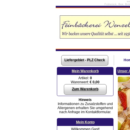
ww
Frühstück, Brot, Brö
Liefergebiet - PLZ Check
Ho
Mein Warenkorb
Unser 
Artikel:
0
Warenwert:
€ 0,00
Zum Warenkorb
Hinweis
Informationen zu Zusatzstoffen und
Allergenen erhalten Sie umgehend
nach Anfrage im Kontaktformular.
Mein Konto
Willkommen Gast!