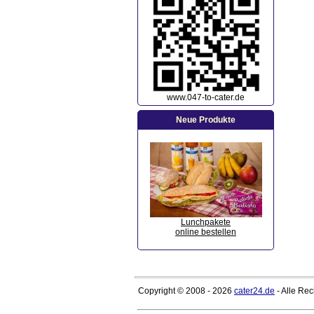
www.047-to-cater.de
Neue Produkte
Lunchpakete
online bestellen
Copyright © 2008 - 2026
cater24.de
- Alle Re