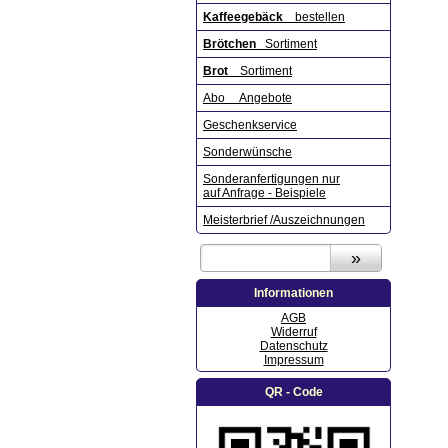
Kaffeegebäck
bestellen
Brötchen
Sortiment
Brot
Sortiment
Abo Angebote
Geschenkservice
Sonderwünsche
Sonderanfertigungen nur
auf Anfrage - Beispiele
Meisterbrief /Auszeichnungen
Informationen
AGB
Widerruf
Datenschutz
Impressum
QR - Code