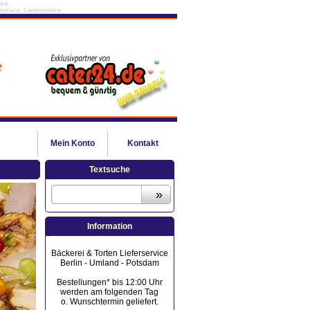
ice
ervice, Lieferservice
Mein
Konto
Kontakt
Textsuche
Information
Bäckerei & Torten Lieferservice
Berlin - Umland - Potsdam
Bestellungen* bis 12:00 Uhr
werden am folgenden Tag
o. Wunschtermin geliefert.